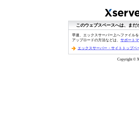
このウェブスペースへは、まだ
早速、エックスサーバー上へファイルを
アップロードの方法などは、
サポートマ
エックスサーバー・サイトトップペ
Copyright © XS